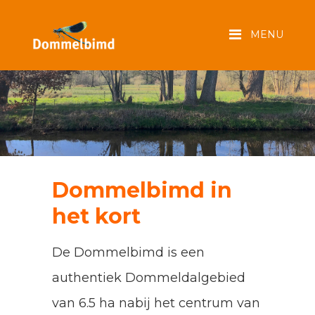
Dommelbimd in
het kort
De Dommelbimd is een
authentiek Dommeldalgebied
van 6.5 ha nabij het centrum van