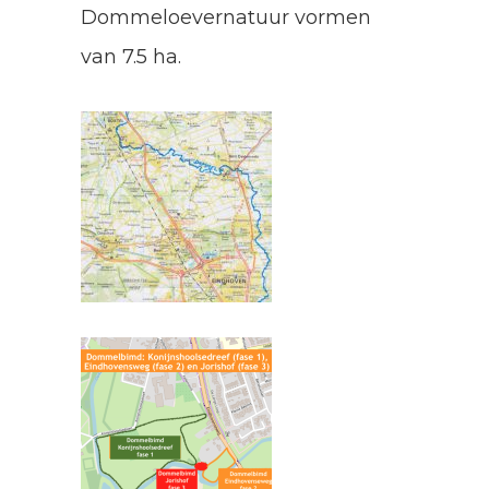
Dommeloevernatuur vormen
van 7.5 ha.