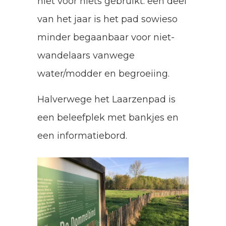
niet voor niets gebruikt: een deel
van het jaar is het pad sowieso
minder begaanbaar voor niet-
wandelaars vanwege
water/modder en begroeiing.
Halverwege het Laarzenpad is
een beleefplek met bankjes en
een informatiebord.