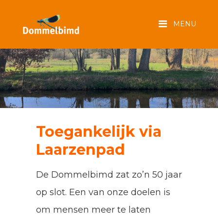
Toegankelijk via
Laarzenpad
De Dommelbimd zat zo’n 50 jaar
op slot. Een van onze doelen is
om mensen meer te laten