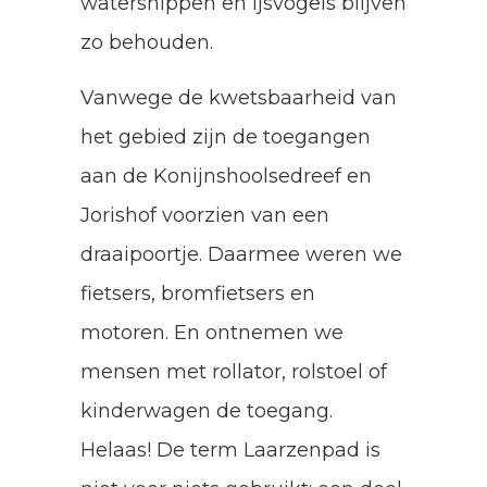
watersnippen en ijsvogels blijven
zo behouden.
Vanwege de kwetsbaarheid van
het gebied zijn de toegangen
aan de Konijnshoolsedreef en
Jorishof voorzien van een
draaipoortje. Daarmee weren we
fietsers, bromfietsers en
motoren. En ontnemen we
mensen met rollator, rolstoel of
kinderwagen de toegang.
Helaas! De term Laarzenpad is