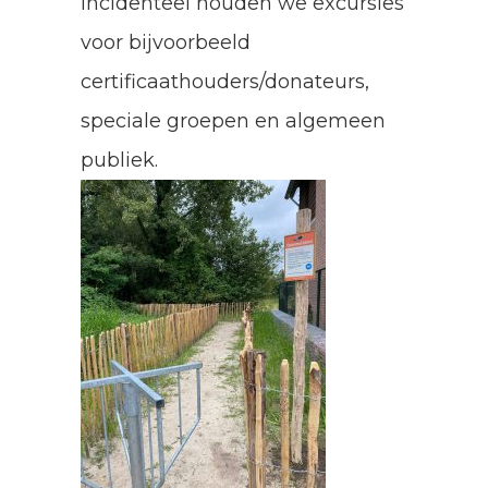
Incidenteel houden we excursies
voor bijvoorbeeld
certificaathouders/donateurs,
speciale groepen en algemeen
publiek.